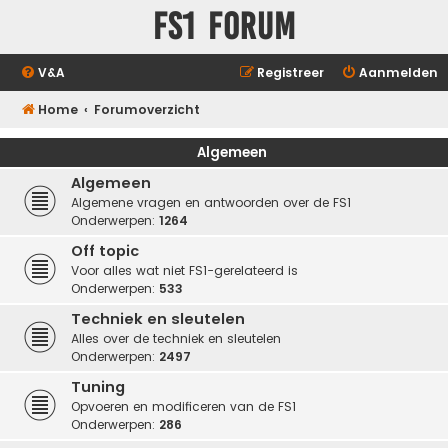
FS1 forum
V&A
Registreer
Aanmelden
Home
Forumoverzicht
Algemeen
Algemeen
Algemene vragen en antwoorden over de FS1
Onderwerpen:
1264
Off topic
Voor alles wat niet FS1-gerelateerd is
Onderwerpen:
533
Techniek en sleutelen
Alles over de techniek en sleutelen
Onderwerpen:
2497
Tuning
Opvoeren en modificeren van de FS1
Onderwerpen:
286