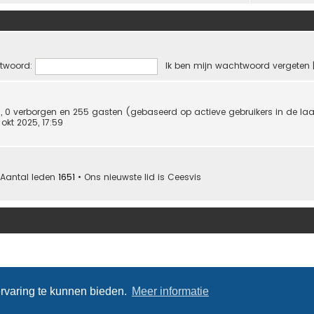
twoord:
Ik ben mijn wachtwoord vergeten
rd, 0 verborgen en 255 gasten (gebaseerd op actieve gebruikers in de la
okt 2025, 17:59
 Aantal leden
1651
• Ons nieuwste lid is
Ceesvis
rvaring te kunnen bieden.
Meer informatie