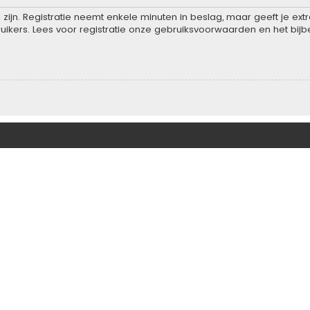
zijn. Registratie neemt enkele minuten in beslag, maar geeft je e
ikers. Lees voor registratie onze gebruiksvoorwaarden en het bijbe