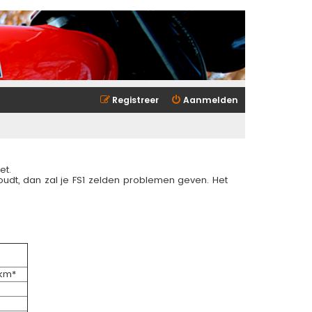
Registreer
Aanmelden
et.
udt, dan zal je FS1 zelden problemen geven. Het
km*