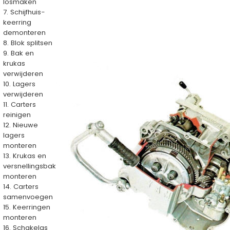
losmaken
7. Schijfhuis-
keerring
demonteren
8. Blok splitsen
9. Bak en
krukas
verwijderen
10. Lagers
verwijderen
11. Carters
reinigen
12. Nieuwe
lagers
monteren
13. Krukas en
versnellingsbak
monteren
14. Carters
samenvoegen
15. Keerringen
monteren
16. Schakelas