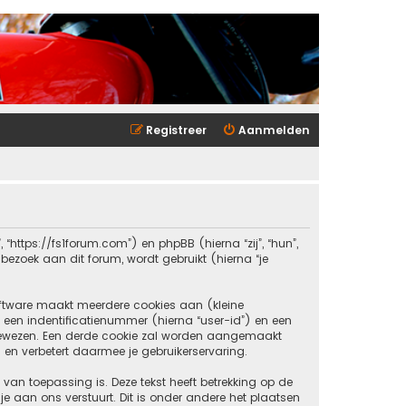
Registreer
Aanmelden
, “https://fs1forum.com”) en phpBB (hierna “zij”, “hun”,
ezoek aan dit forum, wordt gebruikt (hierna “je
ftware maakt meerdere cookies aan (kleine
 een indentificatienummer (hierna “user-id”) en een
ewezen. Een derde cookie zal worden aangemaakt
 en verbetert daarmee je gebruikerservaring.
an toepassing is. Deze tekst heeft betrekking op de
 aan ons verstuurt. Dit is onder andere het plaatsen