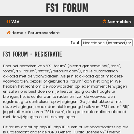
FS1 forum
V&A
Aanmelden
Home
Forumoverzicht
Taal:
FS1 forum - Registratie
Door het bezoeken van “FS1 forum” (hierna genoemd “wij”, “ons”,
“onze”, “FS1 forum”, “https://fs1forum.com”), ga je automatisch
akkoord met de voorwaarden. Als je niet akkoord gaat met deze
voorwaarden, bezoek of gebruik “FS1 forum” dan niet langer. We
hebben het recht om de voorwaarden op ieder moment te wijzigen
en zullen ons best doen om je hiervan tijdig op de hoogte te
brengen, het is echter aan te raden om zelf de voorwaarden
regelmatig te controleren op wijzigingen. Ga je niet akkoord met
deze wijzigingen, maak dan niet langer gebruik van “FS1 forum”. Blijf
je gebruik maken van “FS1 forum”, dan ga je automatisch akkoord
met de wijzigingen en of toevoegingen.
Dit forum draait op phpBB. phpBB is een bulletinboardoplossing die
is uitgebracht onder de “
GNU General Public License v2
” (hierna